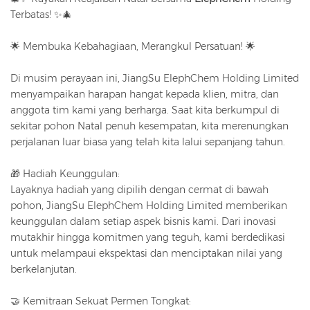
Terbatas! ✨🎄
🌟 Membuka Kebahagiaan, Merangkul Persatuan! 🌟
Di musim perayaan ini, JiangSu ElephChem Holding Limited
menyampaikan harapan hangat kepada klien, mitra, dan
anggota tim kami yang berharga. Saat kita berkumpul di
sekitar pohon Natal penuh kesempatan, kita merenungkan
perjalanan luar biasa yang telah kita lalui sepanjang tahun.
🎁 Hadiah Keunggulan:
Layaknya hadiah yang dipilih dengan cermat di bawah
pohon, JiangSu ElephChem Holding Limited memberikan
keunggulan dalam setiap aspek bisnis kami. Dari inovasi
mutakhir hingga komitmen yang teguh, kami berdedikasi
untuk melampaui ekspektasi dan menciptakan nilai yang
berkelanjutan.
🤝 Kemitraan Sekuat Permen Tongkat: