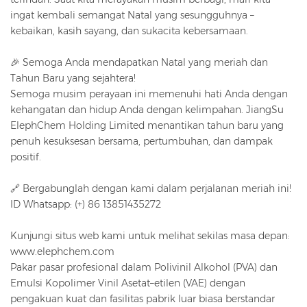
ingat kembali semangat Natal yang sesungguhnya –
kebaikan, kasih sayang, dan sukacita kebersamaan.
🎉 Semoga Anda mendapatkan Natal yang meriah dan
Tahun Baru yang sejahtera!
Semoga musim perayaan ini memenuhi hati Anda dengan
kehangatan dan hidup Anda dengan kelimpahan. JiangSu
ElephChem Holding Limited menantikan tahun baru yang
penuh kesuksesan bersama, pertumbuhan, dan dampak
positif.
🔗 Bergabunglah dengan kami dalam perjalanan meriah ini!
ID Whatsapp: (+) 86 13851435272
Kunjungi situs web kami untuk melihat sekilas masa depan:
www.elephchem.com
Pakar pasar profesional dalam Polivinil Alkohol (PVA) dan
Emulsi Kopolimer Vinil Asetat–etilen (VAE) dengan
pengakuan kuat dan fasilitas pabrik luar biasa berstandar