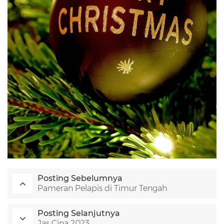
Posting Sebelumnya
Pameran Pelapis di Timur Tengah
Posting Selanjutnya
Jas Cina 2023