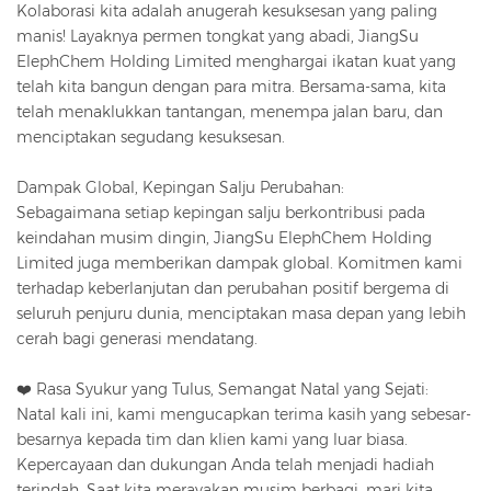
Kolaborasi kita adalah anugerah kesuksesan yang paling
manis! Layaknya permen tongkat yang abadi, JiangSu
ElephChem Holding Limited menghargai ikatan kuat yang
telah kita bangun dengan para mitra. Bersama-sama, kita
telah menaklukkan tantangan, menempa jalan baru, dan
menciptakan segudang kesuksesan.
Dampak Global, Kepingan Salju Perubahan:
Sebagaimana setiap kepingan salju berkontribusi pada
keindahan musim dingin, JiangSu ElephChem Holding
Limited juga memberikan dampak global. Komitmen kami
terhadap keberlanjutan dan perubahan positif bergema di
seluruh penjuru dunia, menciptakan masa depan yang lebih
cerah bagi generasi mendatang.
❤️ Rasa Syukur yang Tulus, Semangat Natal yang Sejati:
Natal kali ini, kami mengucapkan terima kasih yang sebesar-
besarnya kepada tim dan klien kami yang luar biasa.
Kepercayaan dan dukungan Anda telah menjadi hadiah
terindah. Saat kita merayakan musim berbagi, mari kita