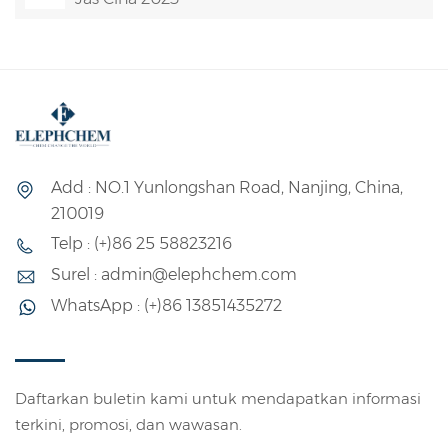
Add : NO.1 Yunlongshan Road, Nanjing, China,
210019
Telp : (+)86 25 58823216
Surel : admin@elephchem.com
WhatsApp : (+)86 13851435272
Daftarkan buletin kami untuk mendapatkan informasi
terkini, promosi, dan wawasan.