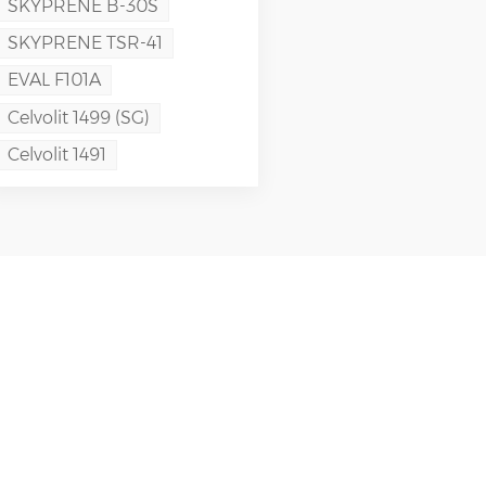
SKYPRENE B-30S
SKYPRENE TSR-41
EVAL F101A
Celvolit 1499 (SG)
Celvolit 1491