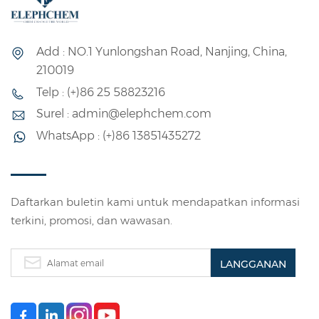
Add : NO.1 Yunlongshan Road, Nanjing, China,
210019
Telp : (+)86 25 58823216
Surel : admin@elephchem.com
WhatsApp : (+)86 13851435272
Daftarkan buletin kami untuk mendapatkan informasi
terkini, promosi, dan wawasan.