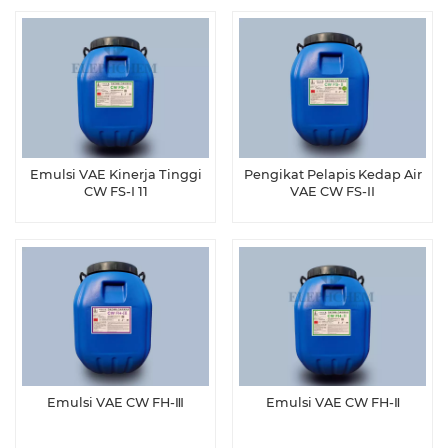
Emulsi VAE Kinerja Tinggi
Pengikat Pelapis Kedap Air
CW FS-I 11
VAE CW FS-II
Emulsi VAE CW FH-Ⅲ
Emulsi VAE CW FH-Ⅱ