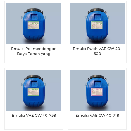
Emulsi Polimer dengan
Emulsi Putih VAE CW 40-
Daya Tahan yang
600
Ditingkatkan VAE CW 40-
602
Emulsi VAE CW 40-758
Emulsi VAE CW 40-718