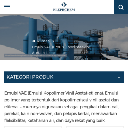
Rumah
Emulsi VAE (Emulsi Kopolimer Vinil
Asetat–etilen)
KATEGORI PRODUK
Emulsi VAE (Emulsi Kopolimer Vinil Asetat-etilena): Emulsi
polimer yang terbentuk dari kopolimerisasi vinil asetat dan
etilena. Umumnya digunakan sebagai pengikat dalam cat,
perekat, kain non-woven, dan pelapis kertas, menawarkan
fleksibilitas, ketahanan air, dan daya rekat yang baik.