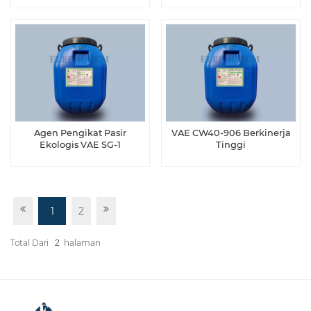
Agen Pengikat Pasir
VAE CW40-906 Berkinerja
Ekologis VAE SG-1
Tinggi
1
2
Total Dari
2
Halaman