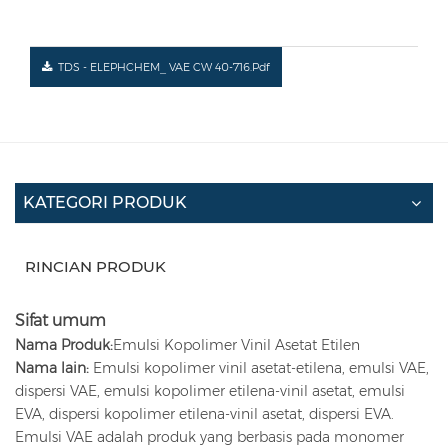
TDS - ELEPHCHEM_ VAE CW 40-716.pdf
KATEGORI PRODUK
RINCIAN PRODUK
Sifat umum
Nama Produk:
Emulsi Kopolimer Vinil Asetat Etilen
Nama lain:
Emulsi kopolimer vinil asetat-etilena, emulsi VAE,
dispersi VAE, emulsi kopolimer etilena-vinil asetat, emulsi
EVA, dispersi kopolimer etilena-vinil asetat, dispersi EVA.
Emulsi VAE adalah produk yang berbasis pada monomer