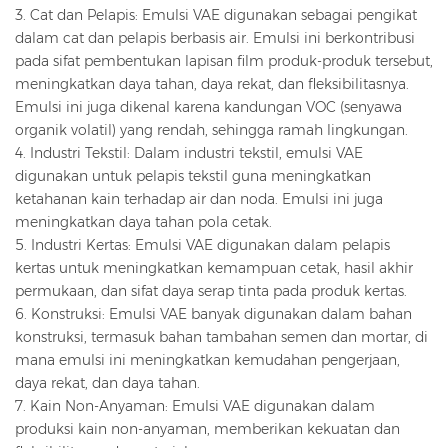
3. Cat dan Pelapis: Emulsi VAE digunakan sebagai pengikat
dalam cat dan pelapis berbasis air. Emulsi ini berkontribusi
pada sifat pembentukan lapisan film produk-produk tersebut,
meningkatkan daya tahan, daya rekat, dan fleksibilitasnya.
Emulsi ini juga dikenal karena kandungan VOC (senyawa
organik volatil) yang rendah, sehingga ramah lingkungan.
4. Industri Tekstil: Dalam industri tekstil, emulsi VAE
digunakan untuk pelapis tekstil guna meningkatkan
ketahanan kain terhadap air dan noda. Emulsi ini juga
meningkatkan daya tahan pola cetak.
5. Industri Kertas: Emulsi VAE digunakan dalam pelapis
kertas untuk meningkatkan kemampuan cetak, hasil akhir
permukaan, dan sifat daya serap tinta pada produk kertas.
6. Konstruksi: Emulsi VAE banyak digunakan dalam bahan
konstruksi, termasuk bahan tambahan semen dan mortar, di
mana emulsi ini meningkatkan kemudahan pengerjaan,
daya rekat, dan daya tahan.
7. Kain Non-Anyaman: Emulsi VAE digunakan dalam
produksi kain non-anyaman, memberikan kekuatan dan