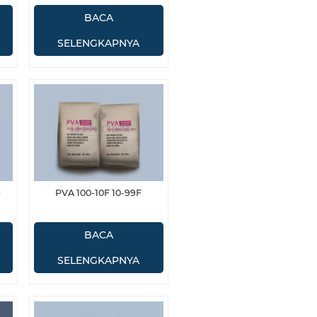
BACA
SELENGKAPNYA
9
PVA 100-10F 10-99F
BACA
SELENGKAPNYA