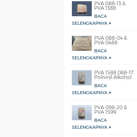
PVA 088-13 &
PVA 1388
BACA
SELENGKAPNYA
PVA 088-04 &
PVA 0488
BACA
SELENGKAPNYA
PVA 1588 088-17
Polivinil Alkohol
Larut dalam Air
BACA
Dingin
SELENGKAPNYA
PVA 098-20 &
PVA 1599
BACA
SELENGKAPNYA