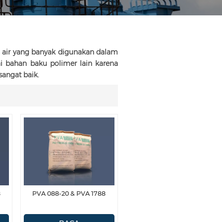
lam air yang banyak digunakan dalam
agai bahan baku polimer lain karena
sangat baik.
8
PVA 088-20 & PVA 1788