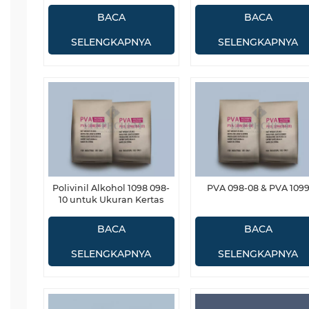
BACA
BACA
SELENGKAPNYA
SELENGKAPNYA
Polivinil Alkohol 1098 098-
PVA 098-08 & PVA 109
10 untuk Ukuran Kertas
Khusus
BACA
BACA
SELENGKAPNYA
SELENGKAPNYA