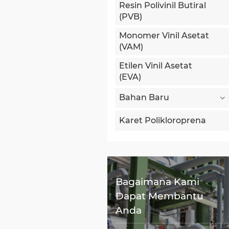
Resin Polivinil Butiral
(PVB)
Monomer Vinil Asetat
(VAM)
Etilen Vinil Asetat
(EVA)
Bahan Baru
Karet Polikloroprena
Bagaimana Kami
Dapat Membantu
Anda