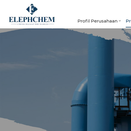
Profil Perusahaan
P