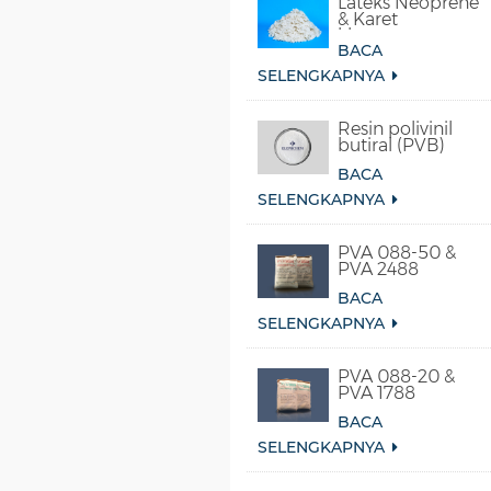
Lateks Neoprene
& Karet
kloroprena
BACA
Sintetis
SELENGKAPNYA
Resin polivinil
butiral (PVB)
BACA
SELENGKAPNYA
PVA 088-50 &
PVA 2488
BACA
SELENGKAPNYA
PVA 088-20 &
PVA 1788
BACA
SELENGKAPNYA