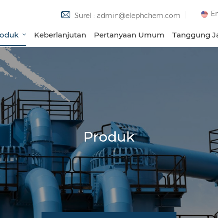
En
Surel : admin@elephchem.com
roduk
Keberlanjutan
Pertanyaan Umum
Tanggung Ja
Produk