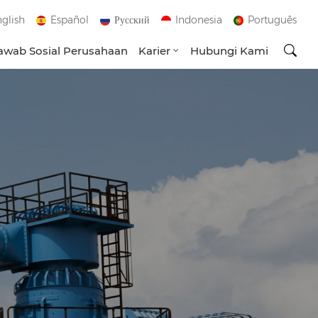
glish
Español
Русский
Indonesia
Português
wab Sosial Perusahaan
Karier
Hubungi Kami