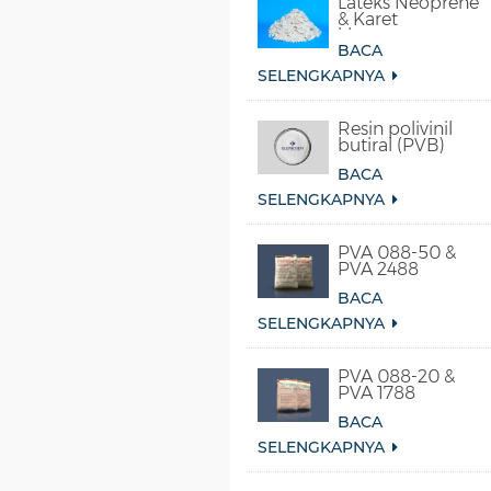
Lateks Neoprene
& Karet
kloroprena
BACA
Sintetis
SELENGKAPNYA
Resin polivinil
butiral (PVB)
BACA
SELENGKAPNYA
PVA 088-50 &
PVA 2488
BACA
SELENGKAPNYA
PVA 088-20 &
PVA 1788
BACA
SELENGKAPNYA