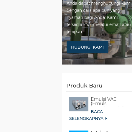
Anda dapat menghubungi kami
dengan cara apa pun yang
nyaman bagi Anda. Kami
tersedia 24/7 melalui email atau
telepon.
HUBUNGI KAMI
Produk Baru
Emulsi VAE
(Emulsi
kopolimer vinil
BACA
asetat-etilena)
SELENGKAPNYA