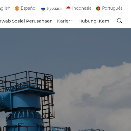
glish
Español
Русский
Indonesia
Português
wab Sosial Perusahaan
Karier
Hubungi Kami