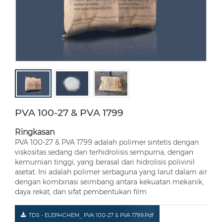
PVA 100-27 & PVA 1799
Ringkasan
PVA 100-27 & PVA 1799 adalah polimer sintetis dengan
viskositas sedang dan terhidrolisis sempurna, dengan
kemurnian tinggi, yang berasal dari hidrolisis polivinil
asetat. Ini adalah polimer serbaguna yang larut dalam air
dengan kombinasi seimbang antara kekuatan mekanik,
daya rekat, dan sifat pembentukan film.
TDS - ELEPHCHEM_ PVA 100-27 & PVA 1799.pdf