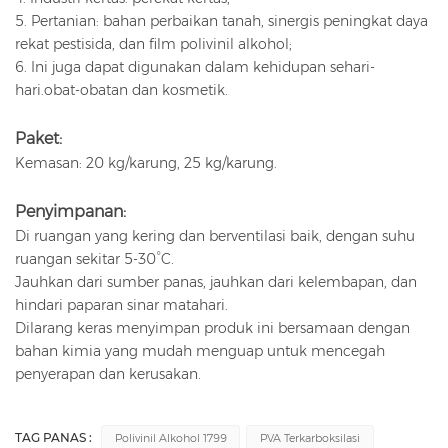
5. Pertanian: bahan perbaikan tanah, sinergis peningkat daya
rekat pestisida, dan film polivinil alkohol;
6. Ini juga dapat digunakan dalam kehidupan sehari-
hari.
obat-obatan dan kosmetik.
Paket:
Kemasan: 20 kg/karung, 25 kg/karung.
Penyimpanan:
Di ruangan yang kering dan berventilasi baik, dengan suhu
ruangan sekitar 5-30°C.
Jauhkan dari sumber panas, jauhkan dari kelembapan, dan
hindari paparan sinar matahari.
Dilarang keras menyimpan produk ini bersamaan dengan
bahan kimia yang mudah menguap untuk mencegah
penyerapan dan kerusakan.
TAG PANAS :
Polivinil Alkohol 1799
PVA Terkarboksilasi