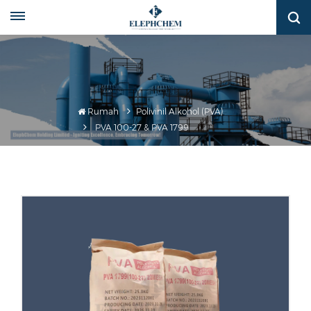
Rumah
Polivinil Alkohol (PVA)
PVA 100-27 & PVA 1799