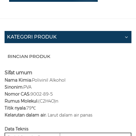
KATEGORI PRODUK
RINCIAN PRODUK
Sifat umum
Nama Kimia:
Polivinil Alkohol
Sinonim:
PVA
Nomor CAS:
9002-89-5
Rumus Molekul:
(C2H4O)n
Titik nyala:
79℃
Kelarutan dalam air:
Larut dalam air panas
Data Teknis