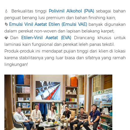
💧 Berkualitas tinggi
Polivinil Alkohol (PVA)
sebagai bahan
penguat benang lusi premium dan bahan finishing kain;
🌀
Emulsi Vinil Asetat Etilen (Emulsi VAE)
banyak digunakan
dalam perekat non-woven dan lapisan belakang karpet;
💎Dan
Etilen-Vinil Asetat (EVA)
Dirancang khusus untuk
laminasi kain fungsional dan perekat leleh panas tekstil.
Produk-produk ini mendapat pujian tinggi dari klien di lokasi
karena stabilitasnya yang luar biasa dan sifatnya yang ramah
lingkungan!