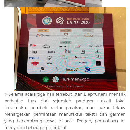
✨Selama acara tiga hari tersebut, stan ElephChem menarik
perhatian luas dari sejumlah produsen tekstil lokal
terkemuka, pembeli rantai pasokan, dan pakar teknis.
Menargetkan permintaan manufaktur tekstil dan garmen
yang berkembang pesat di Asia Tengah, perusahaan ini
menyoroti beberapa produk inti: