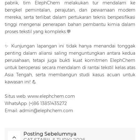
pabrik, tim ElephChem melakukan tur mendalam ke
bengkel pemintalan, perajutan, dan pewarnaan modern
mereka, serta terlibat dalam pertukaran teknis berspesifikasi
tinggi mengenai penerapan bahan pembantu kimia dalam
proses tekstil yang kompleks.💬
✨ Kunjungan lapangan ini tidak hanya menandai tonggak
penting dalam aliansi saling menguntungkan antara kedua
perusahaan, tetapi juga bukti kuat komitmen ElephChem
untuk beroperasi secara mendalam di rantai tekstil kelas atas
Asia Tengah, serta membangun studi kasus acuan untuk
kawasan ini! 💪
Situs web: www.elephchem.com
WhatsApp: (+)86 13851435272
Email: admin@elephchem.com
Posting Sebelumnya