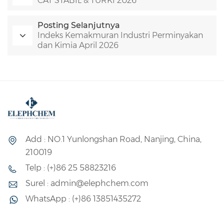
CAT STABIL & TURKI 2026
Posting Selanjutnya
Indeks Kemakmuran Industri Perminyakan
dan Kimia April 2026
Add : NO.1 Yunlongshan Road, Nanjing, China,
210019
Telp : (+)86 25 58823216
Surel : admin@elephchem.com
WhatsApp : (+)86 13851435272