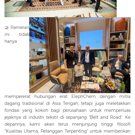
🤝 Pameran
ini tidak
hanya
mempererat hubungan erat ElephChem dengan mitra
dagang tradisional di Asia Tengah, tetapi juga meletakkan
fondasi yang kokoh bagi perusahaan untuk memperluas
jejaknya di industri tekstil di sepanjang "Belt and Road". Ke
depannya, kami akan terus menjunjung tinggi filosofi
"Kualitas Utama, Pelanggan Terpenting" untuk memberikan