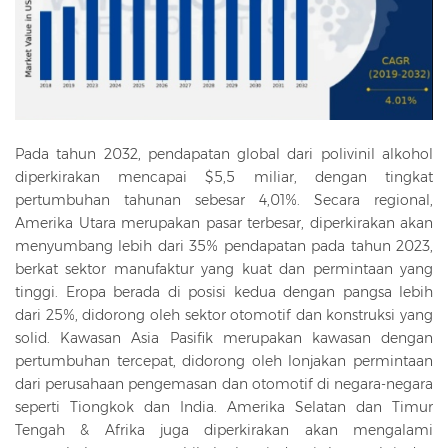
Pada tahun 2032, pendapatan global dari polivinil alkohol
diperkirakan mencapai $5,5 miliar, dengan tingkat
pertumbuhan tahunan sebesar 4,01%. Secara regional,
Amerika Utara merupakan pasar terbesar, diperkirakan akan
menyumbang lebih dari 35% pendapatan pada tahun 2023,
berkat sektor manufaktur yang kuat dan permintaan yang
tinggi. Eropa berada di posisi kedua dengan pangsa lebih
dari 25%, didorong oleh sektor otomotif dan konstruksi yang
solid. Kawasan Asia Pasifik merupakan kawasan dengan
pertumbuhan tercepat, didorong oleh lonjakan permintaan
dari perusahaan pengemasan dan otomotif di negara-negara
seperti Tiongkok dan India. Amerika Selatan dan Timur
Tengah & Afrika juga diperkirakan akan mengalami