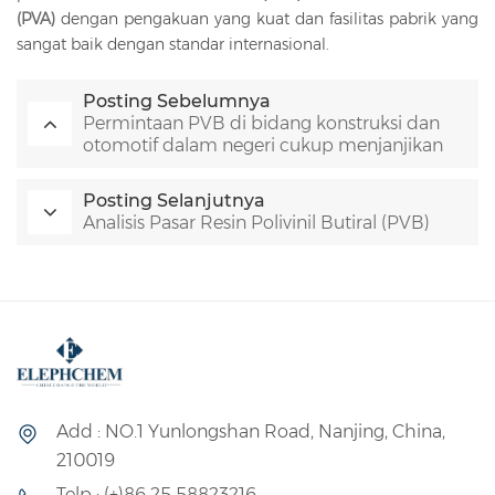
(PVA)
dengan pengakuan yang kuat dan fasilitas pabrik yang
sangat baik dengan standar internasional.
Posting Sebelumnya
Permintaan PVB di bidang konstruksi dan
otomotif dalam negeri cukup menjanjikan
Posting Selanjutnya
Analisis Pasar Resin Polivinil Butiral (PVB)
Add : NO.1 Yunlongshan Road, Nanjing, China,
210019
Telp : (+)86 25 58823216