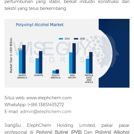
pertumbuhan yang stabil, berkat industri konstruksi dan
tekstil yang terus berkembang.
Situs web: www.elephchem.com
WhatsApp: (+)86 13851435272
E-mail:
admin@elephchem.com
JiangSu ElephChem Holding Limited, pakar pasar
profesional di
Polivinil Butiral (PVB)
Dan
Polivinil Alkohol