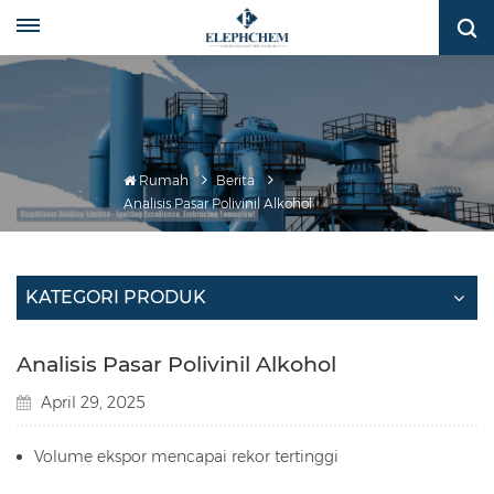
Rumah
Berita
Analisis Pasar Polivinil Alkohol
KATEGORI PRODUK
Analisis Pasar Polivinil Alkohol
April 29, 2025
Volume ekspor mencapai rekor tertinggi