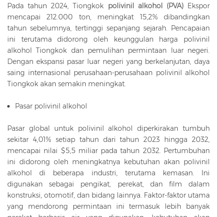
Pada tahun 2024, Tiongkok
polivinil alkohol (PVA)
Ekspor
mencapai 212.000 ton, meningkat 15,2% dibandingkan
tahun sebelumnya, tertinggi sepanjang sejarah. Pencapaian
ini terutama didorong oleh keunggulan harga polivinil
alkohol Tiongkok dan pemulihan permintaan luar negeri.
Dengan ekspansi pasar luar negeri yang berkelanjutan, daya
saing internasional perusahaan-perusahaan polivinil alkohol
Tiongkok akan semakin meningkat.
Pasar polivinil alkohol
Pasar global untuk polivinil alkohol diperkirakan tumbuh
sekitar 4,01% setiap tahun dari tahun 2023 hingga 2032,
mencapai nilai $5,5 miliar pada tahun 2032. Pertumbuhan
ini didorong oleh meningkatnya kebutuhan akan polivinil
alkohol di beberapa industri, terutama kemasan. Ini
digunakan sebagai pengikat, perekat, dan film dalam
konstruksi, otomotif, dan bidang lainnya. Faktor-faktor utama
yang mendorong permintaan ini termasuk lebih banyak