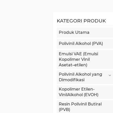
KATEGORI PRODUK
Produk Utama
Polivinil Alkohol (PVA)
Emulsi VAE (Emulsi
Kopolimer Vinil
Asetat–etilen)
Polivinil Alkohol yang
Dimodifikasi
Kopolimer Etilen-
VinilAlkohol (EVOH)
Resin Polivinil Butiral
(PVB)