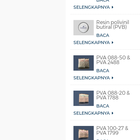
BACA
Sintetis
SELENGKAPNYA
Resin polivinil
butiral (PVB)
BACA
SELENGKAPNYA
PVA 088-50 &
PVA 2488
BACA
SELENGKAPNYA
PVA 088-20 &
PVA 1788
BACA
SELENGKAPNYA
PVA 100-27 &
PVA 1799