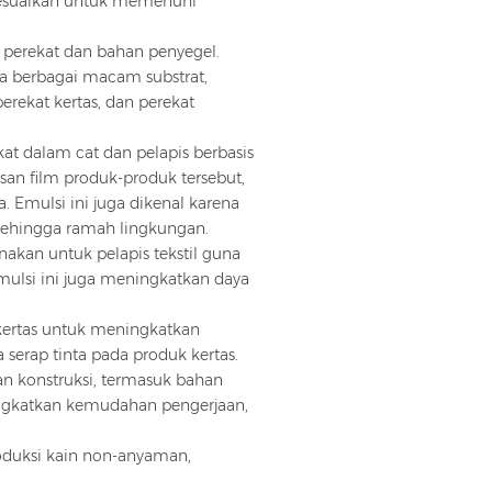
disesuaikan untuk memenuhi
i perekat dan bahan penyegel.
a berbagai macam substrat,
erekat kertas, dan perekat
at dalam cat dan pelapis berbasis
isan film produk-produk tersebut,
a. Emulsi ini juga dikenal karena
 sehingga ramah lingkungan.
gunakan untuk pelapis tekstil guna
mulsi ini juga meningkatkan daya
 kertas untuk meningkatkan
serap tinta pada produk kertas.
n konstruksi, termasuk bahan
ngkatkan kemudahan pengerjaan,
oduksi kain non-anyaman,