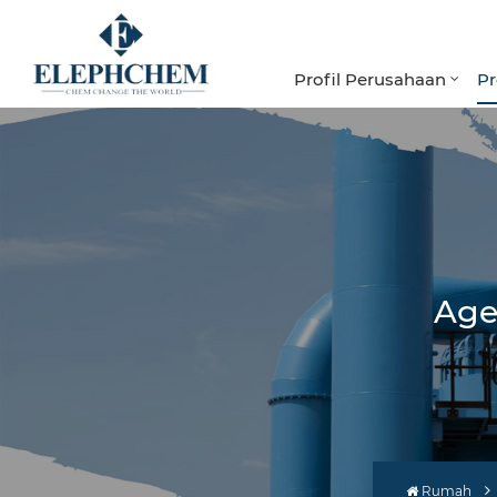
Profil Perusahaan
P
Age
Rumah