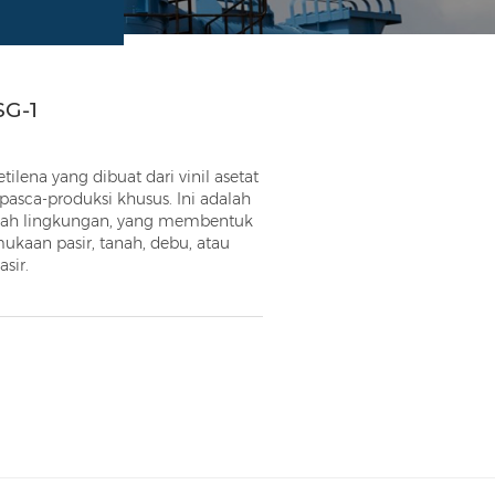
SG-1
ilena yang dibuat dari vinil asetat
pasca-produksi khusus. Ini adalah
ramah lingkungan, yang membentuk
mukaan pasir, tanah, debu, atau
sir.