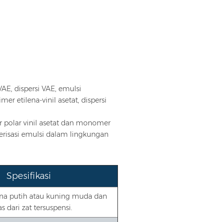
VAE, dispersi VAE, emulsi
mer etilena-vinil asetat, dispersi
 polar vinil asetat dan monomer
merisasi emulsi dalam lingkungan
Spesifikasi
na putih atau kuning muda dan
s dari zat tersuspensi.