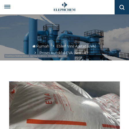
Rumah
Etilen Vinil Asetat (EVA)
Proses Autoklaf EVA (Seri UE)