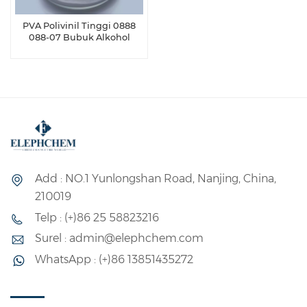
PVA Polivinil Tinggi 0888
088-07 Bubuk Alkohol
Add : NO.1 Yunlongshan Road, Nanjing, China,
210019
Telp : (+)86 25 58823216
Surel : admin@elephchem.com
WhatsApp : (+)86 13851435272