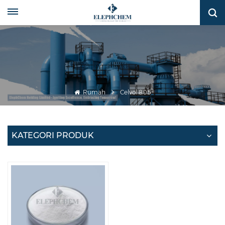
Rumah
Celvol 805
KATEGORI PRODUK