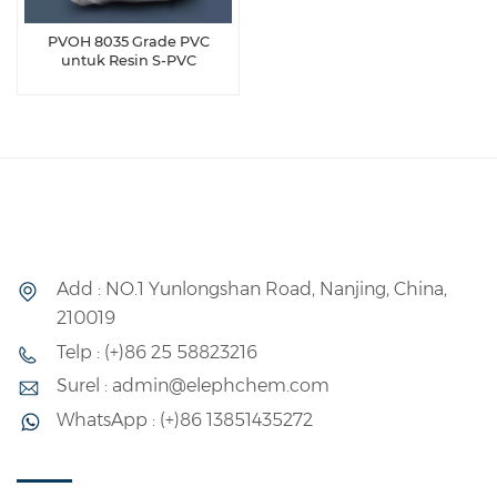
PVOH 8035 Grade PVC
untuk Resin S-PVC
Add : NO.1 Yunlongshan Road, Nanjing, China,
210019
Telp : (+)86 25 58823216
Surel : admin@elephchem.com
WhatsApp : (+)86 13851435272