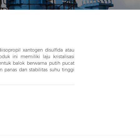
isopropil xantogen disulfida atau
uk ini memiliki laju kristalisasi
bentuk balok berwarna putih pucat
 panas dan stabilitas suhu tinggi