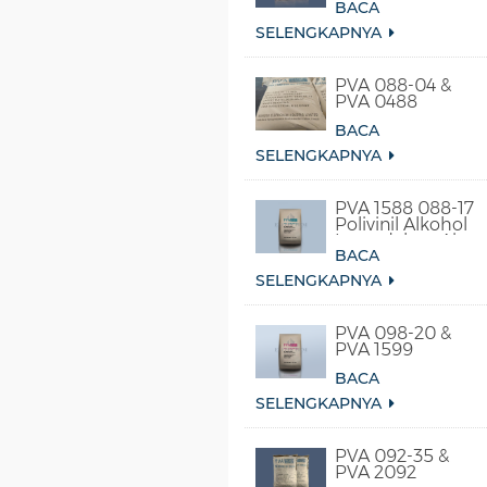
BACA
SELENGKAPNYA
PVA 088-04 &
PVA 0488
BACA
SELENGKAPNYA
PVA 1588 088-17
Polivinil Alkohol
Larut dalam Air
BACA
Dingin
SELENGKAPNYA
PVA 098-20 &
PVA 1599
BACA
SELENGKAPNYA
PVA 092-35 &
PVA 2092