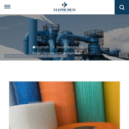
Rumah
Resin fenolik
Resin Fenolik untuk Kain Kisi