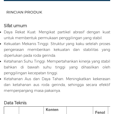
RINCIAN PRODUK
Sifat umum
Daya Rekat Kuat: Mengikat partikel abrasif dengan kuat
untuk membentuk permukaan penggilingan yang stabil.
Kekuatan Mekanis Tinggi: Struktur yang kaku setelah proses
pengerasan memberikan kekuatan dan stabilitas yang
diperlukan pada roda gerinda.
Ketahanan Suhu Tinggi: Mempertahankan kinerja yang stabil
bahkan di bawah suhu tinggi yang dihasilkan oleh
penggilingan kecepatan tinggi.
Ketahanan Aus dan Daya Tahan: Meningkatkan kekerasan
dan ketahanan aus roda gerinda, sehingga secara efektif
memperpanjang masa pakainya.
Data Teknis:
Konten
Fenol
A