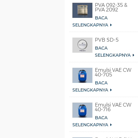
PVA 092-35 &
PVA 2092
BACA
SELENGKAPNYA
PVB SD-5
BACA
SELENGKAPNYA
Emulsi VAE CW
40-705
BACA
SELENGKAPNYA
Emulsi VAE CW
40-716
BACA
SELENGKAPNYA