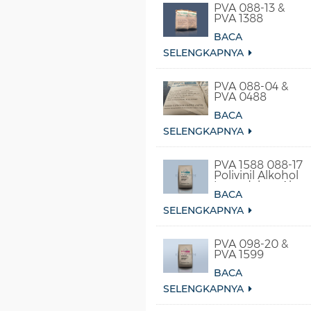
PVA 088-13 &
PVA 1388
BACA
SELENGKAPNYA
PVA 088-04 &
PVA 0488
BACA
SELENGKAPNYA
PVA 1588 088-17
Polivinil Alkohol
Larut dalam Air
BACA
Dingin
SELENGKAPNYA
PVA 098-20 &
PVA 1599
BACA
SELENGKAPNYA