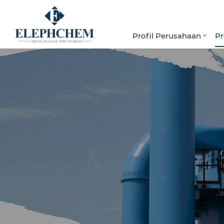
Profil Perusahaan
P