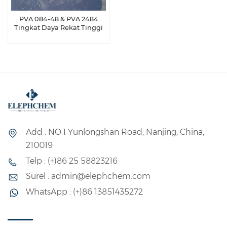
PVA 084-48 & PVA 2484
Tingkat Daya Rekat Tinggi
Add : NO.1 Yunlongshan Road, Nanjing, China,
210019
Telp : (+)86 25 58823216
Surel : admin@elephchem.com
WhatsApp : (+)86 13851435272