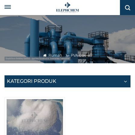
Rumah
PVA 084-48
KATEGORI PRODUK