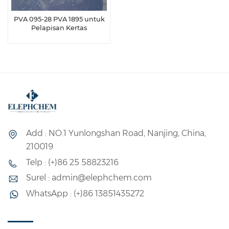
PVA 095-28 PVA 1895 untuk
Pelapisan Kertas
Add : NO.1 Yunlongshan Road, Nanjing, China,
210019
Telp : (+)86 25 58823216
Surel : admin@elephchem.com
WhatsApp : (+)86 13851435272