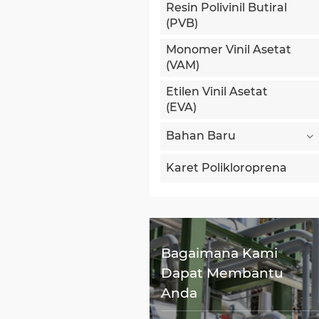
Resin Polivinil Butiral
(PVB)
Monomer Vinil Asetat
(VAM)
Etilen Vinil Asetat
(EVA)
Bahan Baru
Karet Polikloroprena
Bagaimana Kami
Dapat Membantu
Anda