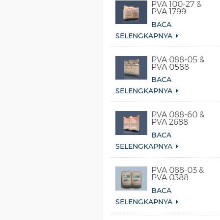
PVA 100-27 &
PVA 1799
BACA
SELENGKAPNYA
PVA 088-05 &
PVA 0588
BACA
SELENGKAPNYA
PVA 088-60 &
PVA 2688
BACA
SELENGKAPNYA
PVA 088-03 &
PVA 0388
BACA
SELENGKAPNYA