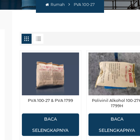
Rumah
PVA 100-27
PVA 100-27 & PVA 1799
Polivinil Alkohol 100-2
1799H
BACA
BACA
SELENGKAPNYA
SELENGKAPNYA