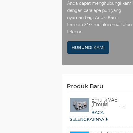
Anda dapat menghubungi kami
dengan cara apa pun yang
nyaman bagi Anda. Kami
tersedia 24/7 melalui email atau
telepon.
HUBUNGI KAMI
Produk Baru
Emulsi VAE
(Emulsi
kopolimer vinil
BACA
asetat-etilena)
SELENGKAPNYA