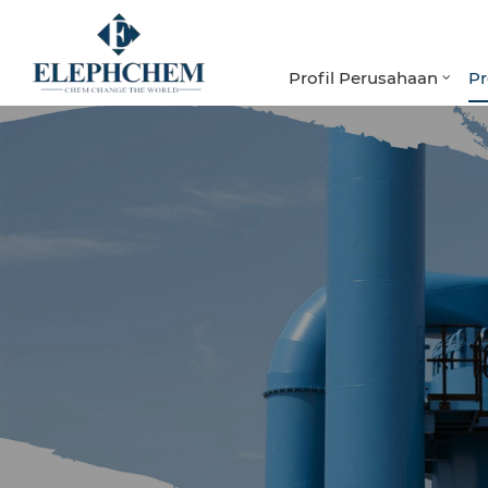
Profil Perusahaan
P