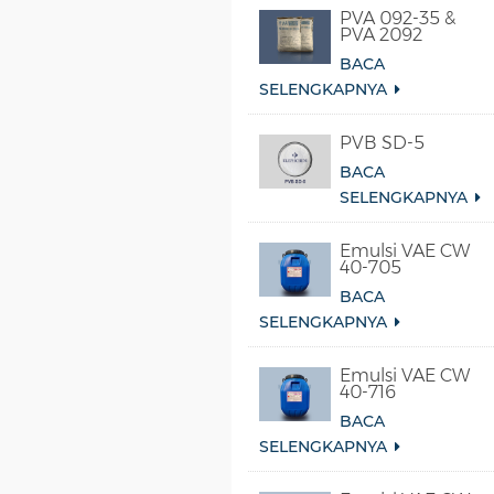
PVA 092-35 &
PVA 2092
BACA
SELENGKAPNYA
PVB SD-5
BACA
SELENGKAPNYA
Emulsi VAE CW
40-705
BACA
SELENGKAPNYA
Emulsi VAE CW
40-716
BACA
SELENGKAPNYA