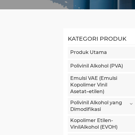
KATEGORI PRODUK
Produk Utama
Polivinil Alkohol (PVA)
Emulsi VAE (Emulsi
Kopolimer Vinil
Asetat–etilen)
Polivinil Alkohol yang
Dimodifikasi
Kopolimer Etilen-
VinilAlkohol (EVOH)