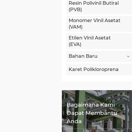
Resin Polivinil Butiral
(PVB)
Monomer Vinil Asetat
(VAM)
Etilen Vinil Asetat
(EVA)
Bahan Baru
Karet Polikloroprena
Bagaimana Kami
Dapat Membantu
Anda