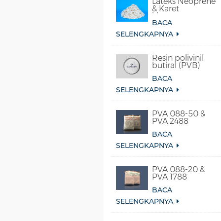
Lateks Neoprene
& Karet
kloroprena
BACA
Sintetis
SELENGKAPNYA
Resin polivinil
butiral (PVB)
BACA
SELENGKAPNYA
PVA 088-50 &
PVA 2488
BACA
SELENGKAPNYA
PVA 088-20 &
PVA 1788
BACA
SELENGKAPNYA