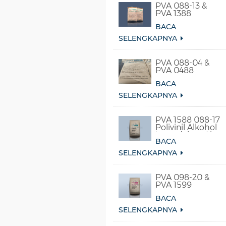
PVA 088-13 &
PVA 1388
BACA
SELENGKAPNYA
PVA 088-04 &
PVA 0488
BACA
SELENGKAPNYA
PVA 1588 088-17
Polivinil Alkohol
Larut dalam Air
BACA
Dingin
SELENGKAPNYA
PVA 098-20 &
PVA 1599
BACA
SELENGKAPNYA