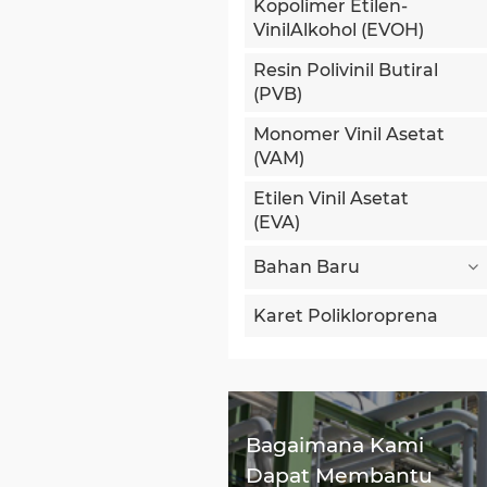
Kopolimer Etilen-
VinilAlkohol (EVOH)
Resin Polivinil Butiral
(PVB)
Monomer Vinil Asetat
(VAM)
Etilen Vinil Asetat
(EVA)
Bahan Baru
Karet Polikloroprena
Bagaimana Kami
Dapat Membantu