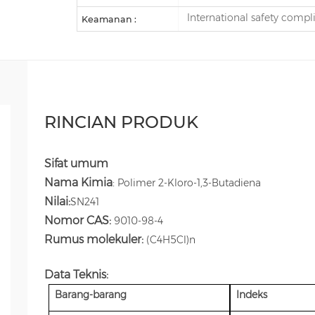
International safety comp
Keamanan :
RINCIAN PRODUK
Sifat umum
Nama Kimia
:
Polimer 2-Kloro-1,3-Butadiena
Nilai:
SN241
Nomor CAS:
9010-98-4
Rumus molekuler:
(C4H5Cl)n
Data Teknis:
Barang-barang
Indeks