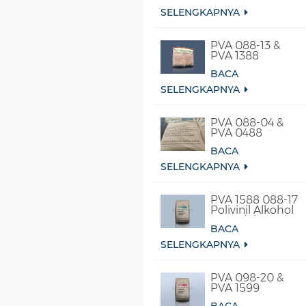
SELENGKAPNYA
PVA 088-13 &
PVA 1388
BACA
SELENGKAPNYA
PVA 088-04 &
PVA 0488
BACA
SELENGKAPNYA
PVA 1588 088-17
Polivinil Alkohol
Larut dalam Air
BACA
Dingin
SELENGKAPNYA
PVA 098-20 &
PVA 1599