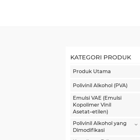
KATEGORI PRODUK
Produk Utama
Polivinil Alkohol (PVA)
Emulsi VAE (Emulsi
Kopolimer Vinil
Asetat–etilen)
Polivinil Alkohol yang
Dimodifikasi