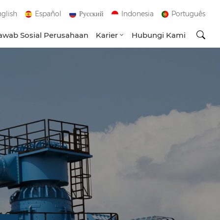
glish
Español
Русский
Indonesia
Português
wab Sosial Perusahaan
Karier
Hubungi Kami