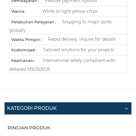
Flexible payment options
Pembayaran :
White or light yellow chips
Warna :
Shipping to major ports
Pelabuhan Pelayaran :
globally
Rapid delivery, inquire for details
Waktu Pimpin :
Tailored solutions for your projects
Kustomisasi :
International safety compliant with
Keamanan :
detailed MSDS/SDS
KATEGORI PRODUK
RINCIAN PRODUK