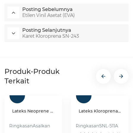
Posting Sebelumnya
Etilen Vinil Asetat (EVA)
Posting Selanjutnya
Karet Kloroprena SN-243
Produk-Produk
Terkait
Lateks Neoprene & Karet kloroprena Sintetis
Lateks Kloroprena SNL-511A
RingkasanAsalkan
RingkasanSNL-511A