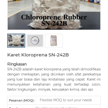
Karet Kloroprena SN-242B
Ringkasan
SN-242B adalah karet kloroprena yang telah dimodifikasi
dengan merkaptan, yang dicirikan oleh sifat perekatnya
yang luar biasa dan laju kristalisasi yang cepat. Karet ini
menunjukkan ketahanan yang kuat terhadap ozon,
faktor lingkungan, minyak, kerusakan kimia, dan api.
Flexible MOQ to suit your needs
Pesanan (MOQ) :