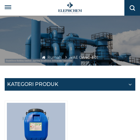
Rumah
VAE CW40-601
KATEGORI PRODUK