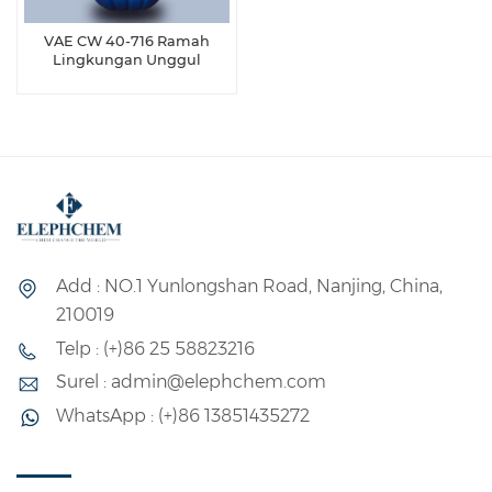
VAE CW 40-716 Ramah
Lingkungan Unggul
Add : NO.1 Yunlongshan Road, Nanjing, China,
210019
Telp : (+)86 25 58823216
Surel : admin@elephchem.com
WhatsApp : (+)86 13851435272