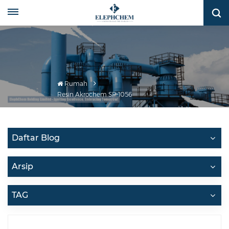
Rumah
Resin Akrochem SP-1056
Daftar Blog
Arsip
TAG