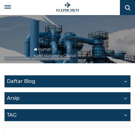
Rumah
Karet kloroprena CR2441
Daftar Blog
Arsip
TAG