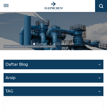
Rumah
ECO VAE 1608
Daftar Blog
Arsip
TAG