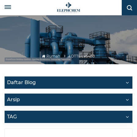
Rumah
LOTTE LVS430
Daftar Blog
Arsip
TAG