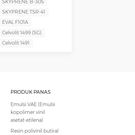
SKYPRENE B-30S
SKYPRENE TSR-41
EVAL F101A
Celvolit 1499 (SG)
Celvolit 1491
PRODUK PANAS
Emulsi VAE (Emulsi
kopolimer vinil
asetat-etilena)
Resin polivinil butiral