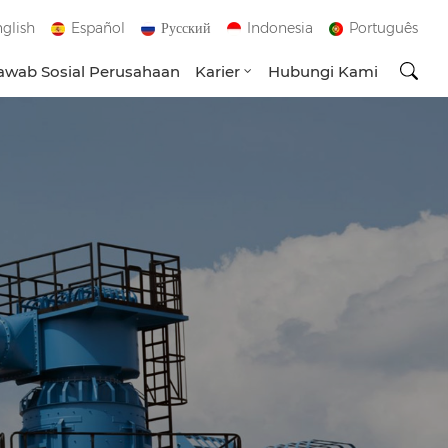
glish
Español
Русский
Indonesia
Português
wab Sosial Perusahaan
Karier
Hubungi Kami