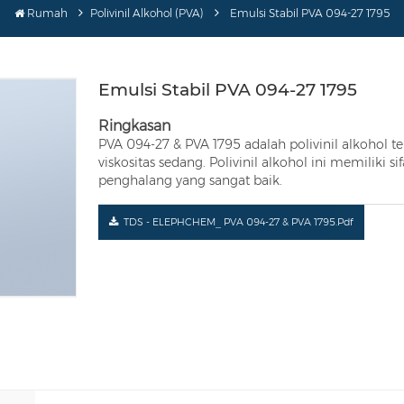
Rumah
Polivinil Alkohol (PVA)
Emulsi Stabil PVA 094-27 1795
Emulsi Stabil PVA 094-27 1795
Ringkasan
PVA 094-27 & PVA 1795 adalah polivinil alkohol te
viskositas sedang. Polivinil alkohol ini memiliki 
penghalang yang sangat baik.
TDS - ELEPHCHEM_ PVA 094-27 & PVA 1795.pdf