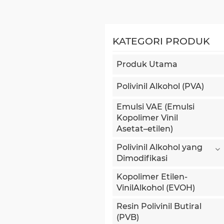
KATEGORI PRODUK
Produk Utama
Polivinil Alkohol (PVA)
Emulsi VAE (Emulsi
Kopolimer Vinil
Asetat–etilen)
Polivinil Alkohol yang
Dimodifikasi
Kopolimer Etilen-
VinilAlkohol (EVOH)
Resin Polivinil Butiral
(PVB)