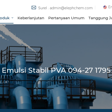
En
Surel : admin@elephchem.com
roduk
Keberlanjutan
Pertanyaan Umum
Tanggung Ja
Emulsi Stabil PVA 094-27 1795