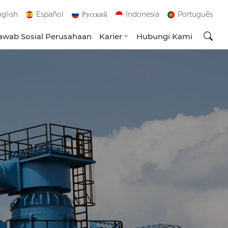
glish
Español
Русский
Indonesia
Português
wab Sosial Perusahaan
Karier
Hubungi Kami