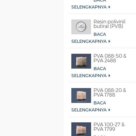
BACA
Sintetis
SELENGKAPNYA
Resin polivinil
butiral (PVB)
BACA
SELENGKAPNYA
PVA 088-50 &
PVA 2488
BACA
SELENGKAPNYA
PVA 088-20 &
PVA 1788
BACA
SELENGKAPNYA
PVA 100-27 &
PVA 1799