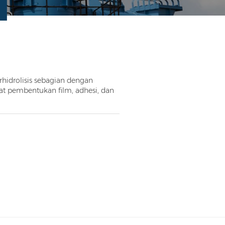
rhidrolisis sebagian dengan
sifat pembentukan film, adhesi, dan