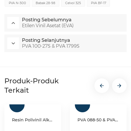
PVA N-300
Babak 28-98
Celvol 325
PVA BF-17
Posting Sebelumnya
Etilen Vinil Asetat (EVA)
Posting Selanjutnya
PVA 100-27S & PVA 1799S
Produk-Produk
Terkait
Resin Polivinil Alkohol (PVA) Kelas Industri
PVA 088-50 & PVA 2488