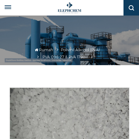
Rumah
Polivinil Alkohol (PVA)
PVA 098-27 & PVA 1798