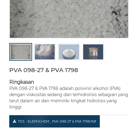
PVA 098-27 & PVA 1798
Ringkasan
PVA 098-27 & PVA 1798 adalah polivinil alkohol (PVA)
dengan viskositas sedang dan terhidrolisis sebagian yang
larut dalam air dan memiliki tingkat hidrolisis yang
tinggi.
TDS - ELEPHCHEM_ PVA 098-27 & PVA 1798.pdf