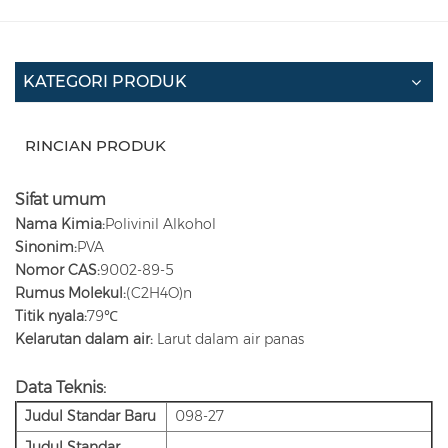
KATEGORI PRODUK
RINCIAN PRODUK
Sifat umum
Nama Kimia:
Polivinil Alkohol
Sinonim:
PVA
Nomor CAS:
9002-89-5
Rumus Molekul:
(C2H4O)n
Titik nyala:
79℃
Kelarutan dalam air:
Larut dalam air panas
Data Teknis:
Judul Standar Baru
098-27
Judul Standar