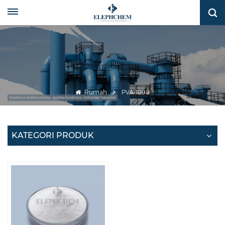
Rumah
PVA 1098
KATEGORI PRODUK