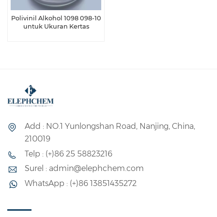
Polivinil Alkohol 1098 098-10
untuk Ukuran Kertas
Khusus
Add : NO.1 Yunlongshan Road, Nanjing, China,
210019
Telp : (+)86 25 58823216
Surel : admin@elephchem.com
WhatsApp : (+)86 13851435272