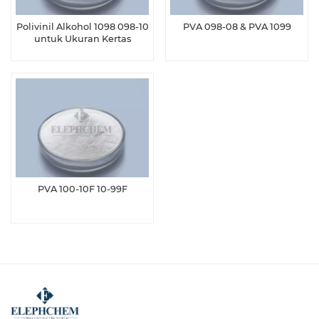
Polivinil Alkohol 1098 098-10
PVA 098-08 & PVA 1099
untuk Ukuran Kertas
Khusus
PVA 100-10F 10-99F