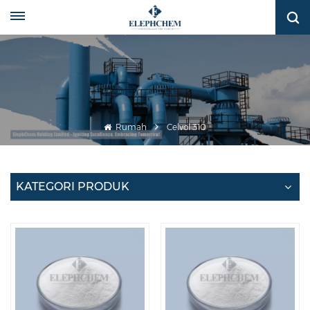
Rumah
Celvol 310
KATEGORI PRODUK