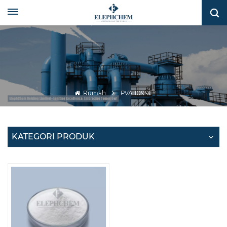
Rumah
PVA 1099F
KATEGORI PRODUK