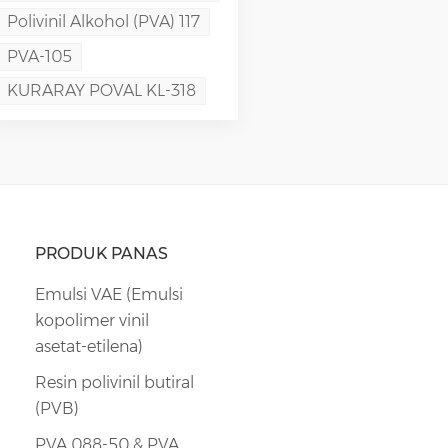
Polivinil Alkohol (PVA) 117
PVA-105
KURARAY POVAL KL-318
PRODUK PANAS
Emulsi VAE (Emulsi
kopolimer vinil
asetat-etilena)
Resin polivinil butiral
(PVB)
PVA 088-50 & PVA