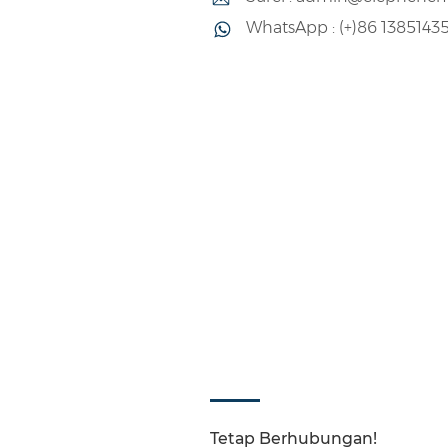
WhatsApp : (+)86 1385143
Tetap Berhubungan!