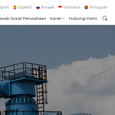
glish
Español
Русский
Indonesia
Português
wab Sosial Perusahaan
Karier
Hubungi Kami