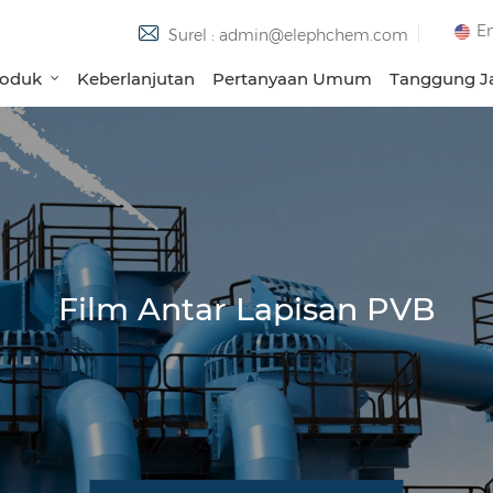
En
Surel : admin@elephchem.com
roduk
Keberlanjutan
Pertanyaan Umum
Tanggung Ja
Film Antar Lapisan PVB