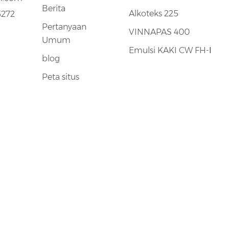
Berita
Alkoteks 225
5272
Pertanyaan
VINNAPAS 400
Umum
Emulsi KAKI CW FH-Ⅰ
blog
Peta situs