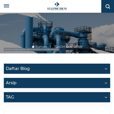
Rumah
TOSOH SKYPRENE
Daftar Blog
Arsip
TAG