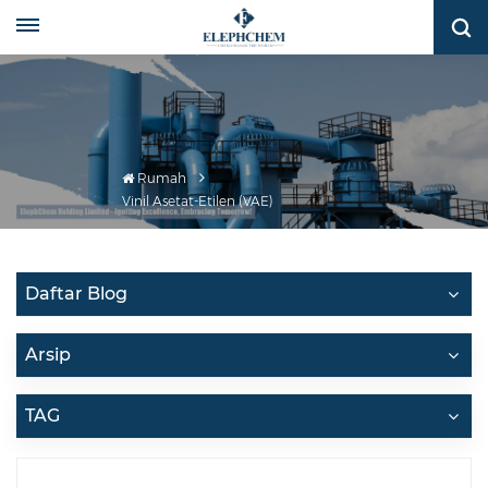
Rumah
Vinil Asetat-Etilen (VAE)
Daftar Blog
Arsip
TAG