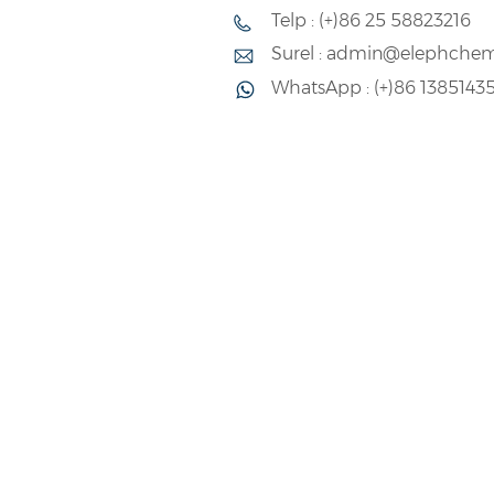
Telp : (+)86 25 58823216
Surel : admin@elephche
WhatsApp : (+)86 1385143