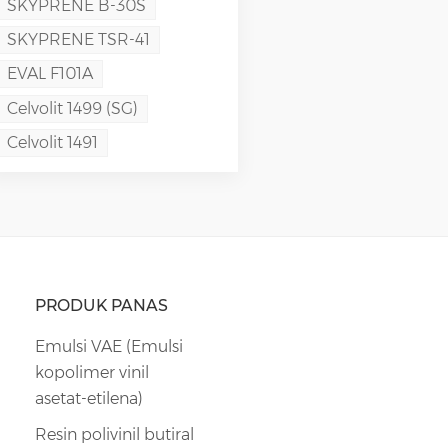
SKYPRENE B-30S
SKYPRENE TSR-41
EVAL F101A
Celvolit 1499 (SG)
Celvolit 1491
PRODUK PANAS
Emulsi VAE (Emulsi
kopolimer vinil
asetat-etilena)
Resin polivinil butiral