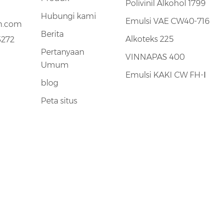
Polivinil Alkohol 1799
Hubungi kami
Emulsi VAE CW40-716
m.com
Berita
Alkoteks 225
5272
Pertanyaan
VINNAPAS 400
Umum
Emulsi KAKI CW FH-Ⅰ
blog
Peta situs