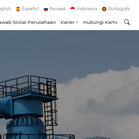
glish
Español
Русский
Indonesia
Português
wab Sosial Perusahaan
Karier
Hubungi Kami