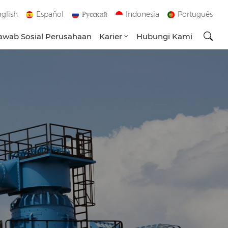
glish
Español
Русский
Indonesia
Português
wab Sosial Perusahaan
Karier
Hubungi Kami