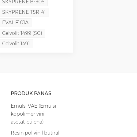
SKYPRENE B-30S
SKYPRENE TSR-41
EVAL F101A
Celvolit 1499 (SG)
Celvolit 1491
PRODUK PANAS
Emulsi VAE (Emulsi
kopolimer vinil
asetat-etilena)
Resin polivinil butiral