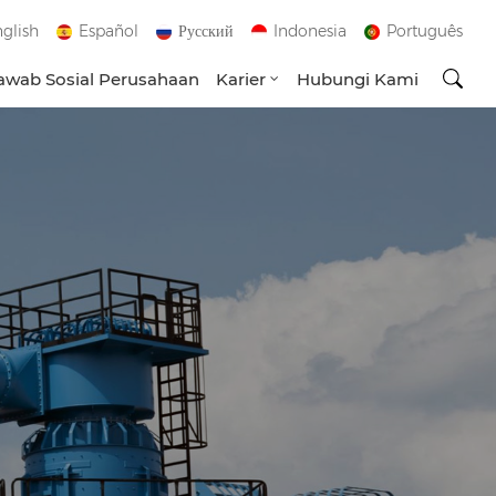
glish
Español
Русский
Indonesia
Português
wab Sosial Perusahaan
Karier
Hubungi Kami