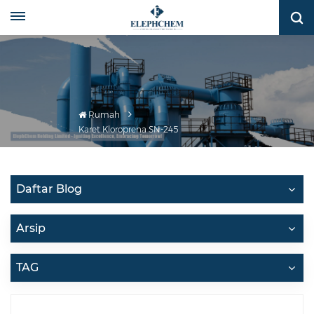
Rumah
Karet Kloroprena SN-245
Daftar Blog
Arsip
TAG