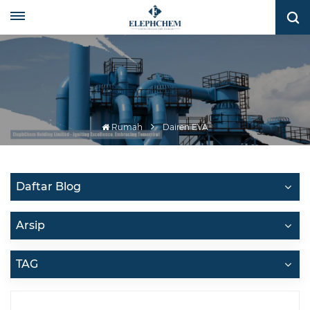
Rumah
Dairen EVA
Daftar Blog
Arsip
TAG