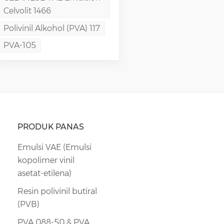
Celvolit 1466
Polivinil Alkohol (PVA) 117
PVA-105
PRODUK PANAS
Emulsi VAE (Emulsi
kopolimer vinil
asetat-etilena)
Resin polivinil butiral
(PVB)
PVA 088-50 & PVA