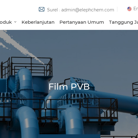
En
Surel : admin@elephchem.com
roduk
Keberlanjutan
Pertanyaan Umum
Tanggung Ja
Film PVB