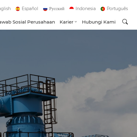
glish
Español
Русский
Indonesia
Português
wab Sosial Perusahaan
Karier
Hubungi Kami