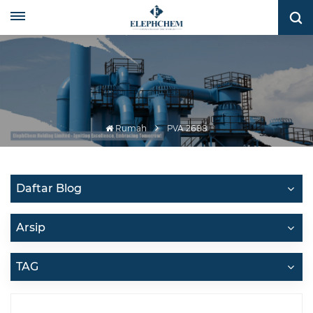
Rumah
PVA 2688
Daftar Blog
Arsip
TAG