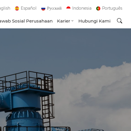
glish
Español
Русский
Indonesia
Português
wab Sosial Perusahaan
Karier
Hubungi Kami