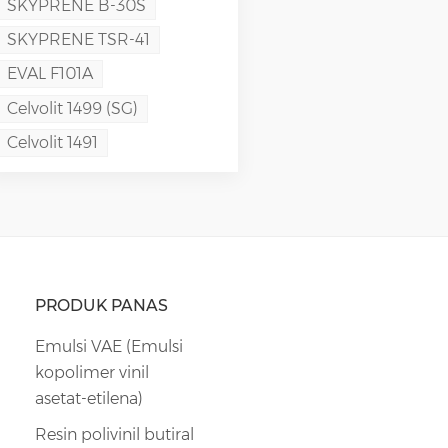
SKYPRENE B-30S
SKYPRENE TSR-41
EVAL F101A
Celvolit 1499 (SG)
Celvolit 1491
PRODUK PANAS
Emulsi VAE (Emulsi
kopolimer vinil
asetat-etilena)
Resin polivinil butiral