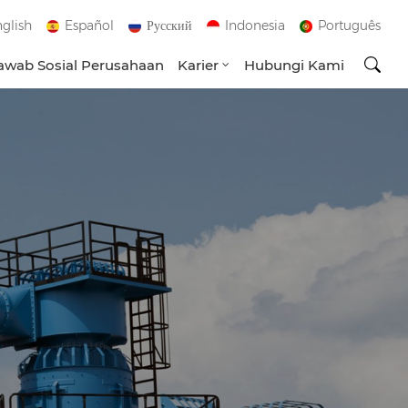
glish
Español
Русский
Indonesia
Português
wab Sosial Perusahaan
Karier
Hubungi Kami