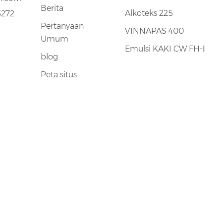
Berita
Alkoteks 225
5272
Pertanyaan
VINNAPAS 400
Umum
Emulsi KAKI CW FH-Ⅰ
blog
Peta situs