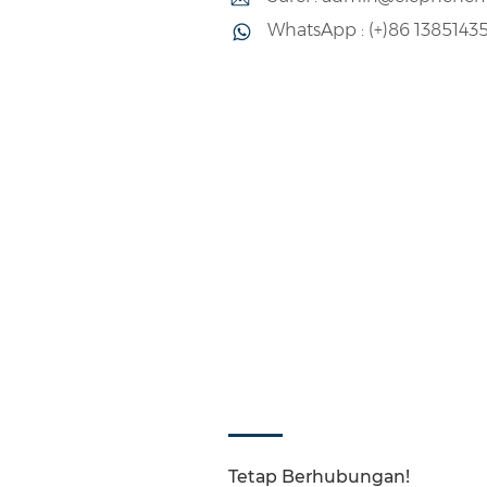
WhatsApp : (+)86 1385143
Tetap Berhubungan!