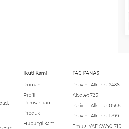
Ikuti Kami
TAG PANAS
Rumah
Polivinil Alkohol 2488
Profil
Alcotex 725
Perusahaan
oad,
Polivinil Alkohol 0588
Produk
Polivinil Alkohol 1799
Hubungi kami
Emulsi VAE CW40-716
m.com