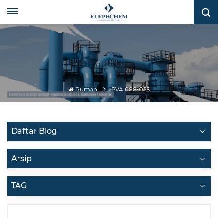
Rumah
PVA 088-05S
Daftar Blog
Arsip
TAG