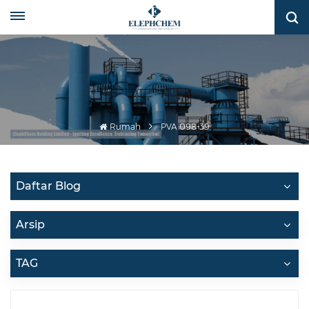
Rumah
PVA 098-39
Daftar Blog
Arsip
TAG