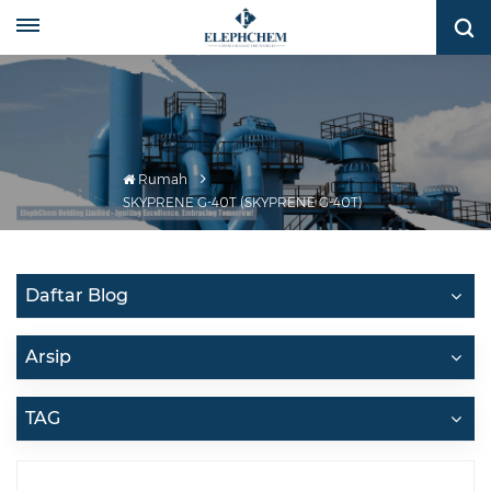
Rumah
SKYPRENE G-40T (SKYPRENE G-40T)
Daftar Blog
Arsip
TAG