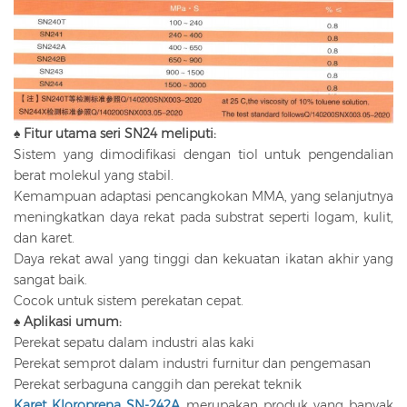
♠ Fitur utama seri SN24 meliputi:
Sistem yang dimodifikasi dengan tiol untuk pengendalian
berat molekul yang stabil.
Kemampuan adaptasi pencangkokan MMA, yang selanjutnya
meningkatkan daya rekat pada substrat seperti logam, kulit,
dan karet.
Daya rekat awal yang tinggi dan kekuatan ikatan akhir yang
sangat baik.
Cocok untuk sistem perekatan cepat.
♠ Aplikasi umum:
Perekat sepatu dalam industri alas kaki
Perekat semprot dalam industri furnitur dan pengemasan
Perekat serbaguna canggih dan perekat teknik
Karet Kloroprena SN-242A
merupakan produk yang banyak