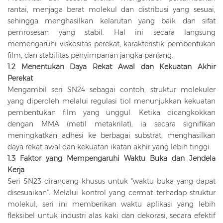
rantai, menjaga berat molekul dan distribusi yang sesuai,
sehingga menghasilkan kelarutan yang baik dan sifat
pemrosesan yang stabil. Hal ini secara langsung
memengaruhi viskositas perekat, karakteristik pembentukan
film, dan stabilitas penyimpanan jangka panjang.
1.2 Menentukan Daya Rekat Awal dan Kekuatan Akhir
Perekat
Mengambil seri SN24 sebagai contoh, struktur molekuler
yang diperoleh melalui regulasi tiol menunjukkan kekuatan
pembentukan film yang unggul. Ketika dicangkokkan
dengan MMA (metil metakrilat), ia secara signifikan
meningkatkan adhesi ke berbagai substrat, menghasilkan
daya rekat awal dan kekuatan ikatan akhir yang lebih tinggi.
1.3 Faktor yang Mempengaruhi Waktu Buka dan Jendela
Kerja
Seri SN23 dirancang khusus untuk "waktu buka yang dapat
disesuaikan". Melalui kontrol yang cermat terhadap struktur
molekul, seri ini memberikan waktu aplikasi yang lebih
fleksibel untuk industri alas kaki dan dekorasi, secara efektif