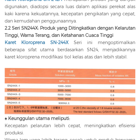
digunakan, diadopsi secara luas dalam aplikasi perekat alas
kaki karena kekuatannya, kecepatan pengikatan yang cepat,
dan kemudahan penggunaannya.
2.2 Seri SN244X: Produk yang Ditingkatkan dengan Kelarutan
Tinggi, Warna Terang, dan Ketahanan Cuaca Tinggi
Karet Kloroprena SN-244X
Seri ini mengoptimalkan
beberapa sifat utama berdasarkan SN24, menjadikannya
karet kloroprena modifikasi tiol kelas atas dan lebih stabil.
♠ Keunggulan utama meliputi:
Kecepatan pelarutan lebih cepat, meningkatkan efisiensi
produksi.
Warna lem yang lebih terang, cocok untuk produk berwarna