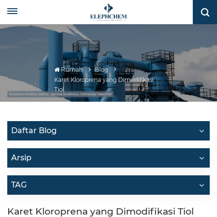
Rumah
Blog
Karet Kloroprena yang Dimodifikasi
Tiol
Daftar Blog
Arsip
TAG
Karet Kloroprena yang Dimodifikasi Tiol