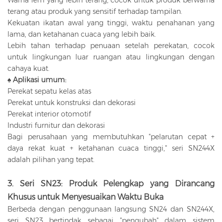
terang atau produk yang sensitif terhadap tampilan.
Kekuatan ikatan awal yang tinggi, waktu penahanan yang
lama, dan ketahanan cuaca yang lebih baik.
Lebih tahan terhadap penuaan setelah perekatan, cocok
untuk lingkungan luar ruangan atau lingkungan dengan
cahaya kuat.
♠ Aplikasi umum:
Perekat sepatu kelas atas
Perekat untuk konstruksi dan dekorasi
Perekat interior otomotif
Industri furnitur dan dekorasi
Bagi perusahaan yang membutuhkan "pelarutan cepat +
daya rekat kuat + ketahanan cuaca tinggi," seri SN244X
adalah pilihan yang tepat.
3. Seri SN23: Produk Pelengkap yang Dirancang
Khusus untuk Menyesuaikan Waktu Buka
Berbeda dengan penggunaan langsung SN24 dan SN244X,
seri SN23 bertindak sebagai "pengubah" dalam sistem