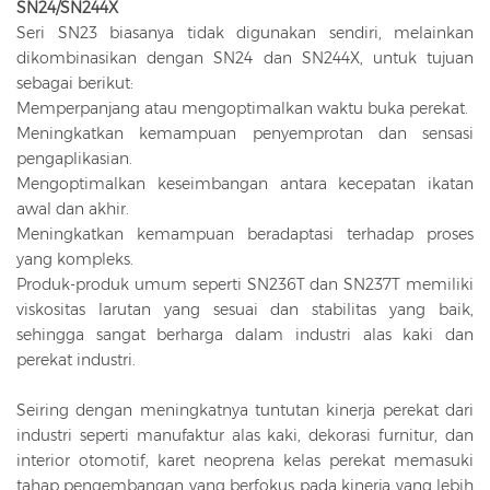
SN24/SN244X
Seri SN23 biasanya tidak digunakan sendiri, melainkan
dikombinasikan dengan SN24 dan SN244X, untuk tujuan
sebagai berikut:
Memperpanjang atau mengoptimalkan waktu buka perekat.
Meningkatkan kemampuan penyemprotan dan sensasi
pengaplikasian.
Mengoptimalkan keseimbangan antara kecepatan ikatan
awal dan akhir.
Meningkatkan kemampuan beradaptasi terhadap proses
yang kompleks.
Produk-produk umum seperti SN236T dan SN237T memiliki
viskositas larutan yang sesuai dan stabilitas yang baik,
sehingga sangat berharga dalam industri alas kaki dan
perekat industri.
Seiring dengan meningkatnya tuntutan kinerja perekat dari
industri seperti manufaktur alas kaki, dekorasi furnitur, dan
interior otomotif, karet neoprena kelas perekat memasuki
tahap pengembangan yang berfokus pada kinerja yang lebih