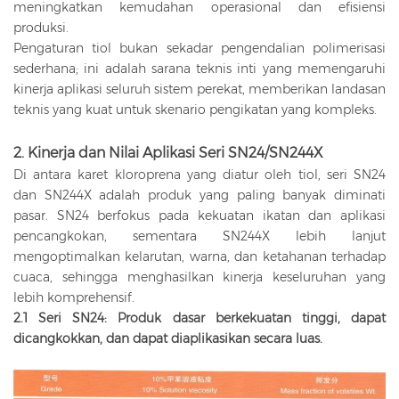
meningkatkan kemudahan operasional dan efisiensi
produksi.
Pengaturan tiol bukan sekadar pengendalian polimerisasi
sederhana; ini adalah sarana teknis inti yang memengaruhi
kinerja aplikasi seluruh sistem perekat, memberikan landasan
teknis yang kuat untuk skenario pengikatan yang kompleks.
2. Kinerja dan Nilai Aplikasi Seri SN24/SN244X
Di antara karet kloroprena yang diatur oleh tiol, seri SN24
dan SN244X adalah produk yang paling banyak diminati
pasar. SN24 berfokus pada kekuatan ikatan dan aplikasi
pencangkokan, sementara SN244X lebih lanjut
mengoptimalkan kelarutan, warna, dan ketahanan terhadap
cuaca, sehingga menghasilkan kinerja keseluruhan yang
lebih komprehensif.
2.1 Seri SN24: Produk dasar berkekuatan tinggi, dapat
dicangkokkan, dan dapat diaplikasikan secara luas.