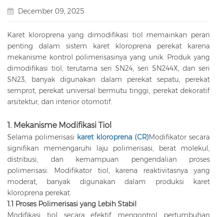
December 09, 2025
Karet kloroprena yang dimodifikasi tiol memainkan peran
penting dalam sistem karet kloroprena perekat karena
mekanisme kontrol polimerisasinya yang unik. Produk yang
dimodifikasi tiol, terutama seri SN24, seri SN244X, dan seri
SN23, banyak digunakan dalam perekat sepatu, perekat
semprot, perekat universal bermutu tinggi, perekat dekoratif
arsitektur, dan interior otomotif.
1. Mekanisme Modifikasi Tiol
Selama polimerisasi
karet kloroprena (CR)
Modifikator secara
signifikan memengaruhi laju polimerisasi, berat molekul,
distribusi, dan kemampuan pengendalian proses
polimerisasi. Modifikator tiol, karena reaktivitasnya yang
moderat, banyak digunakan dalam produksi karet
kloroprena perekat.
1.1 Proses Polimerisasi yang Lebih Stabil
Modifikasi tiol secara efektif mengontrol pertumbuhan